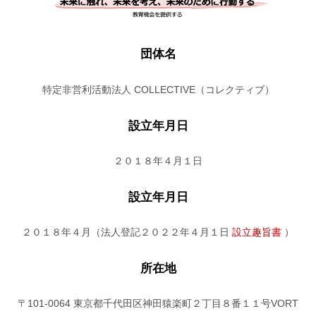
団体名
特定非営利活動法人 COLLECTIVE（コレクティブ）
設立
年月日
２０１８年４月１日
設立
年月日
２０１８年４月（法人登記２０２２年４月１日
設立趣旨書
）
所在地
〒101-0064 東京都千代田区神田猿楽町２丁目８番１１号VORT