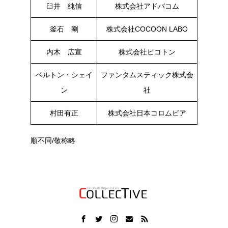
臼井 純信
株式会社アドバコム
釜石 剛
株式会社COCOON LABO
内木 広宣
株式会社ピコトン
ベルトン・シェイ
ファンタムスティック株式会
ン
社
村田有正
株式会社日本コロムビア
順不同/敬称略