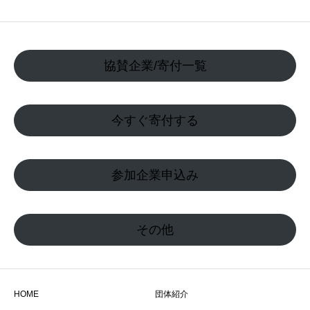
協賛企業/寄付一覧
今すぐ寄付する
参加企業申込み
その他
HOME
団体紹介